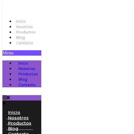
Inicio
Nosotros
Productos
Blog
Contacto
Menu
Inicio
Nosotros
Productos
Blog
Contacto
Inicio
Nosotros
Productos
Blog