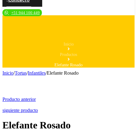
Contacto
+51 944 100 449
Inicio
Productos
Elefante Rosado
Inicio
/
Tortas
/
Infantiles
/
Elefante Rosado
Producto anterior
siguiente producto
Elefante Rosado