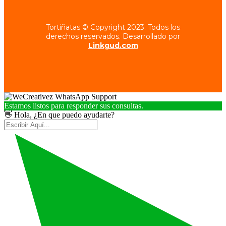
Tortiñatas © Copyright 2023. Todos los
derechos reservados. Desarrollado por
Linkgud.com
Estamos listos para responder sus consultas.
👋 Hola, ¿En que puedo ayudarte?