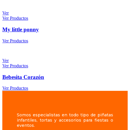
Ver
Ver Productos
My little ponny
Ver Productos
Ver
Ver Productos
Bebesita Corazón
Ver Productos
Somos especialistas en todo tipo de piñatas
infantiles, tortas y accesorios para fiestas o
eventos.