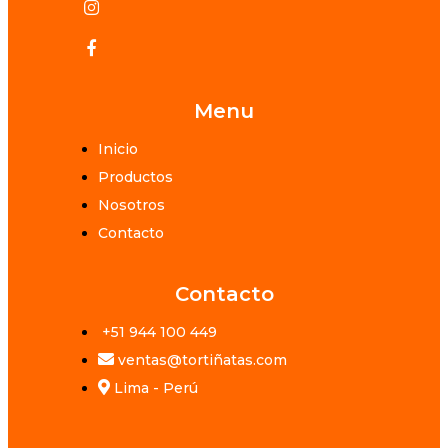
Menu
Inicio
Productos
Nosotros
Contacto
Contacto
+51 944 100 449
ventas@tortiñatas.com
Lima - Perú