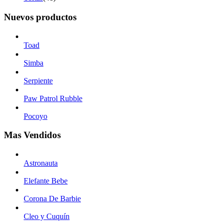
Nuevos productos
Toad
Simba
Serpiente
Paw Patrol Rubble
Pocoyo
Mas Vendidos
Astronauta
Elefante Bebe
Corona De Barbie
Cleo y Cuquín