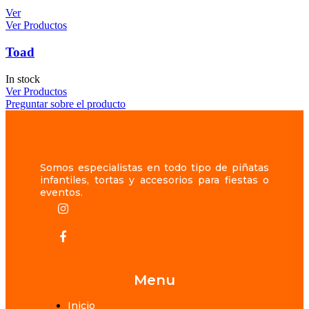
Ver
Ver Productos
Toad
In stock
Ver Productos
Preguntar sobre el producto
Somos especialistas en todo tipo de piñatas
infantiles, tortas y accesorios para fiestas o
eventos.
Menu
Inicio