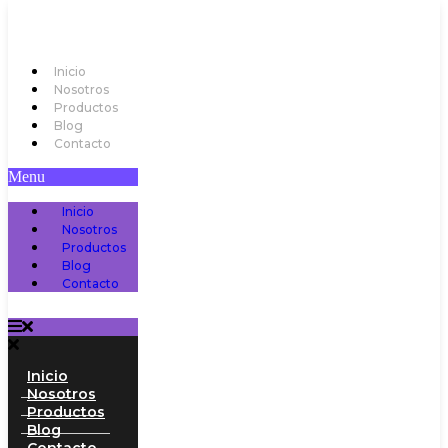
Inicio
Nosotros
Productos
Blog
Contacto
Menu
Inicio
Nosotros
Productos
Blog
Contacto
Inicio
Nosotros
Productos
Blog